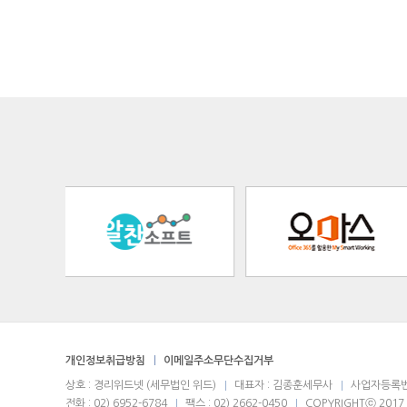
개인정보취급방침
이메일주소무단수집거부
상호 : 경리위드넷 (세무법인 위드)
대표자 : 김종훈세무사
사업자등록번호 
전화 : 02) 6952-6784
팩스 : 02) 2662-0450
COPYRIGHTⓒ 2017