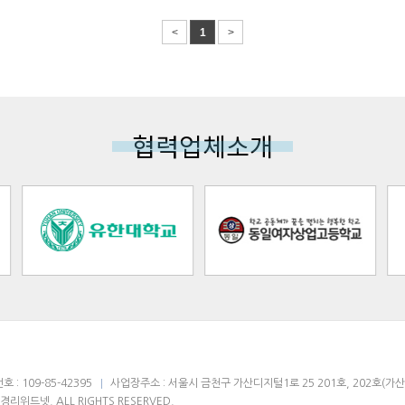
<
1
>
협력업체소개
: 109-85-42395
사업장주소 : 서울시 금천구 가산디지털1로 25 201호, 202호(가산동
 경리위드넷. ALL RIGHTS RESERVED.