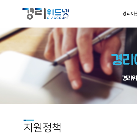
경리아
지원정책