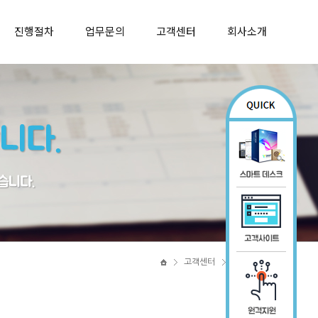
진행절차
업무문의
고객센터
회사소개
고객센터
지원정책