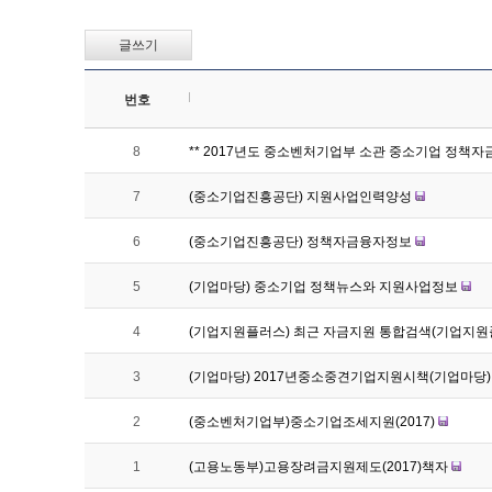
글쓰기
번호
8
** 2017년도 중소벤처기업부 소관 중소기업 정책자금
7
(중소기업진흥공단) 지원사업인력양성
6
(중소기업진흥공단) 정책자금융자정보
5
(기업마당) 중소기업 정책뉴스와 지원사업정보
4
(기업지원플러스) 최근 자금지원 통합검색(기업지원
3
(기업마당) 2017년중소중견기업지원시책(기업마당
2
(중소벤처기업부)중소기업조세지원(2017)
1
(고용노동부)고용장려금지원제도(2017)책자